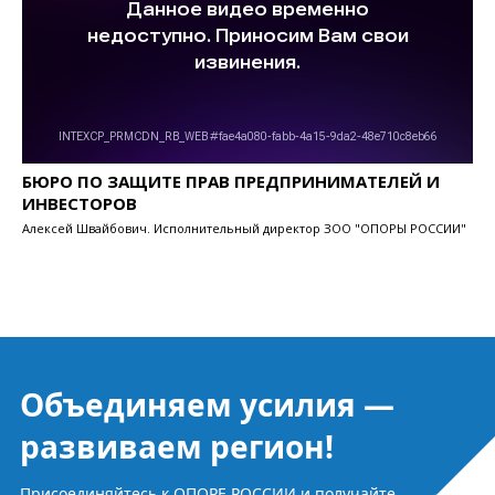
БЮРО ПО ЗАЩИТЕ ПРАВ ПРЕДПРИНИМАТЕЛЕЙ И
ИНВЕСТОРОВ
Алексей Швайбович. Исполнительный директор ЗОО "ОПОРЫ РОССИИ"
Объединяем усилия —
развиваем регион!
Присоединяйтесь к ОПОРЕ РОССИИ и получайте