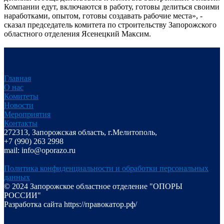
Компании едут, включаются в работу, готовы делиться своими
наработками, опытом, готовы создавать рабочие места», -
сказал председатель комитета по строительству Запорожского
областного отделения Ясенецкий Максим.
Главная
О нас
Комитеты
Новости
Мероприятия
Контакты
272313, Запорожская область, г.Мелитополь,
+7 (990) 263 2998
mail: info@oporazo.ru
Политика конфиденциальности и обработки персональных
данных
© 2024 Запорожское областное отделение "ОПОРЫ
РОССИИ"
Разработка сайта https://правокатор.рф/